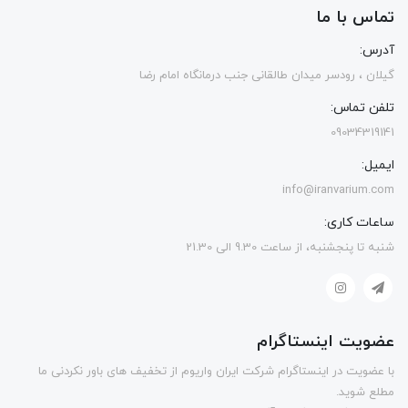
تماس با ما
آدرس:
گیلان ، رودسر میدان طالقانی جنب درمانگاه امام رضا
تلفن تماس:
09034319141
ایمیل:
info@iranvarium.com
ساعات کاری:
شنبه تا پنجشنبه، از ساعت 9.30 الی 21.30
عضویت اینستاگرام
با عضویت در اینستاگرام شرکت ایران واریوم از تخفیف های باور نکردنی ما
مطلع شوید.