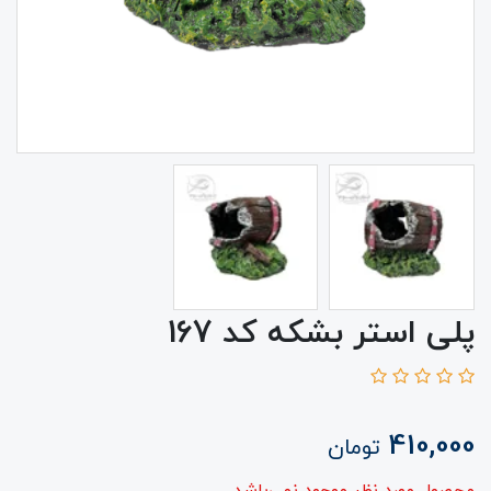
پلی استر بشکه کد 167
410,000
تومان
محصول مورد نظر موجود نمی‌باشد.