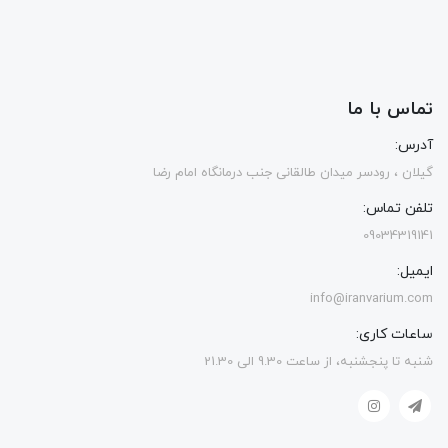
تماس با ما
آدرس:
گیلان ، رودسر میدان طالقانی جنب درمانگاه امام رضا
تلفن تماس:
09034319141
ایمیل:
info@iranvarium.com
ساعات کاری:
شنبه تا پنجشنبه، از ساعت 9.30 الی 21.30