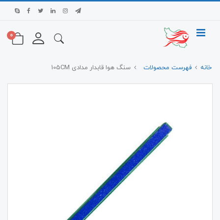
0
خانه
فهرست محصولات
سنگ هوا قابدار مدادی 105CM