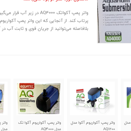
پرتاب کند. از آنجایی که این واتر پمپ آکواریوم
بلافاصله می‌توانید از جریان قوی و ثابت آب در 
وا مدل
واتر پمپ آکواریوم آکوا تک
واتر پمپ آکواریوم آکوا تک
وا
مدل AQ4000
مدل AQ3000
مدل 