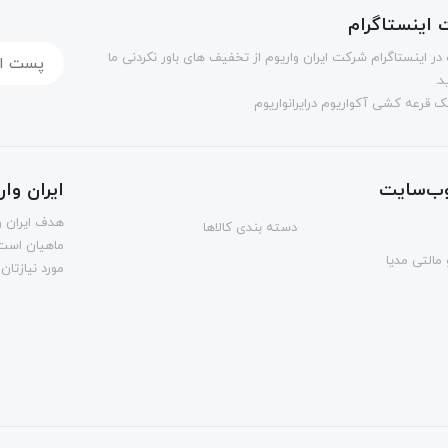
اینستاگرام
در اینستاگرام شرکت ایران واریوم از تخفیف های باور نکردنی ما
د.
 قرعه کشی آکواریوم درایرانواریوم
ب‌سایت
ایران وا
هدف ایران و
دسته بندی کالاها
ماهیان است.
مالتی مدیا
مورد نیازتان