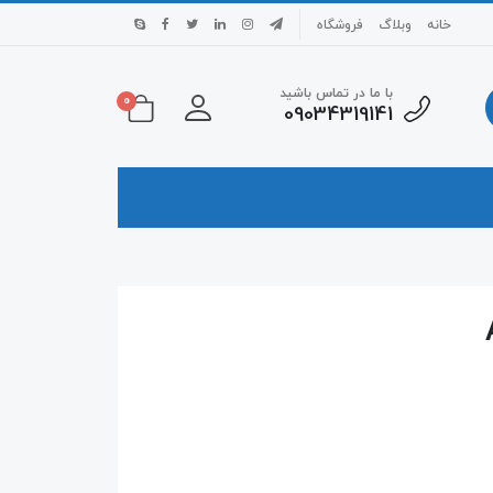
خانه
وبلاگ
فروشگاه
با ما در تماس باشید
0
09034319141