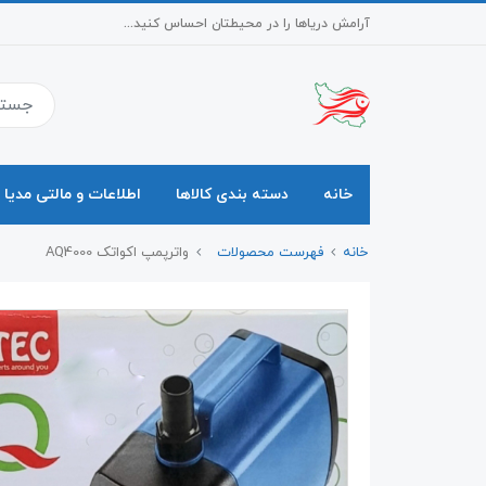
آرامش دریاها را در محیطتان احساس کنید...
خانه
دسته بندی کالاها
اطلاعات و مالتی مدیا
خانه
فهرست محصولات
واترپمپ اکواتک AQ4000