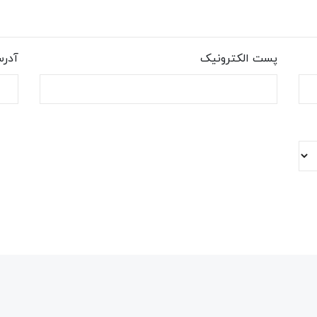
پست الکترونیک
آدر