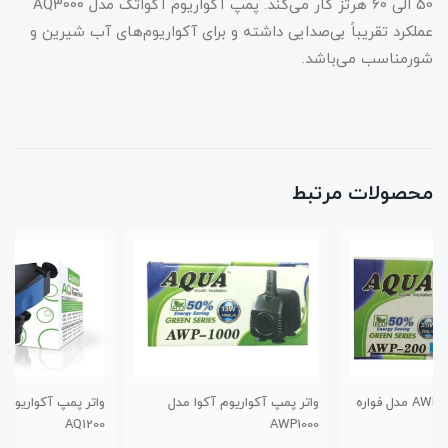
50 الی 60 هرتز کار می‌کند. پمپ آکواریوم آکواتک مدل AQ3000
عملکرد تقریباً بی‌صدایی داشته و برای آکواریوم‌های آب شیرین و
شورمناسب می‌باشد.
محصولات مرتبط
واتر پمپ آکواریوم آکوا مدل
واتر پمپ آکواریوم آکوا مدل
AQ1200
AWP1000