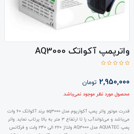
واترپمپ آکواتک AQ3000
2,950,000
تومان
محصول مورد نظر موجود نمی‌باشد.
قدرت موتور واتر پمپ آکواریوم مدل aq3000 برند آکواتک 60 وات
می‌باشد و می‌تواندآب را تا ارتفاع 3 متر به بالا پرتاب نماید. واتر
پمپ AQUATEC مدل AQ3000 ولتاژ 220 الی 240 ولت و فرکانس