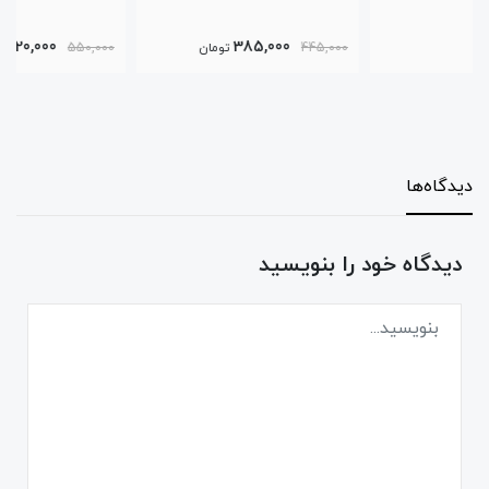
420,000
385,000
445,000
تومان
550,000
تومان
دیدگاه‌ها
دیدگاه خود را بنویسید