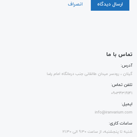
ارسال دیدگاه
انصراف
تماس با ما
آدرس:
گیلان ، رودسر میدان طالقانی جنب درمانگاه امام رضا
تلفن تماس:
09034319141
ایمیل:
info@iranvarium.com
ساعات کاری:
شنبه تا پنجشنبه، از ساعت 9.30 الی 21.30