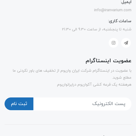
ایمیل:
info@iranvarium.com
ساعات کاری:
شنبه تا پنجشنبه، از ساعت 9.30 الی 21.30
عضویت اینستاگرام
با عضویت در اینستاگرام شرکت ایران واریوم از تخفیف های باور نکردنی ما
مطلع شوید.
هرهفته یک قرعه کشی آکواریوم درایرانواریوم
ثبت نام