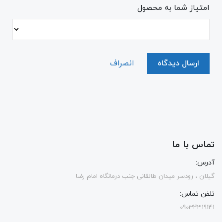
امتیاز شما به محصول
ارسال دیدگاه
انصراف
تماس با ما
آدرس:
گیلان ، رودسر میدان طالقانی جنب درمانگاه امام رضا
تلفن تماس:
09034319141