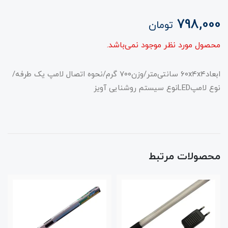
798,000
تومان
محصول مورد نظر موجود نمی‌باشد.
ابعاد۶۰x۴x۴ سانتی‌متر/وزن۷۰۰ گرم/نحوه اتصال لامپ یک طرفه/
نوع لامپLEDنوع سیستم روشنایی آویز
محصولات مرتبط