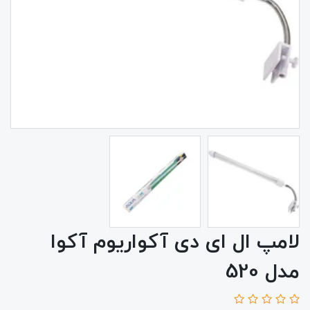
لامپ ال ای دی آکواریوم آکوا
مدل 520