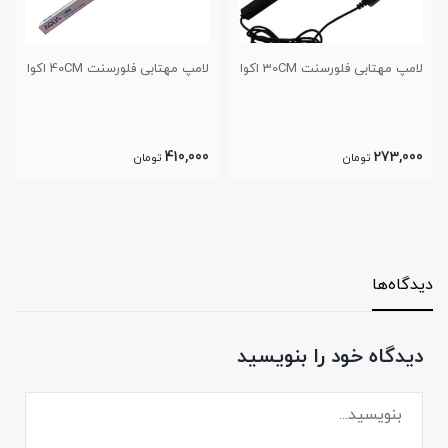
لامپ مهتابی فلورسنت 30CM اکوا
لامپ مهتابی فلورسنت 40CM اکوا
410,000
273,000
تومان
تومان
دیدگاه‌ها
دیدگاه خود را بنویسید