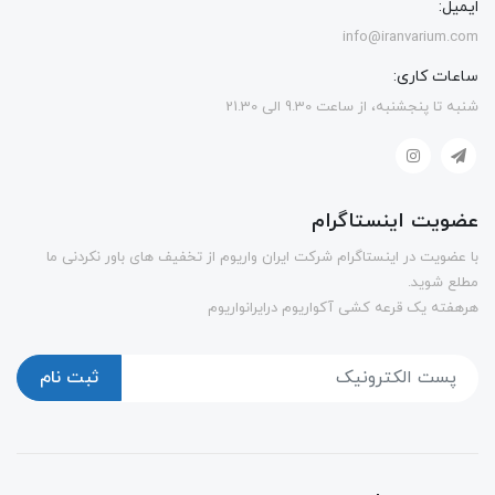
ایمیل:
info@iranvarium.com
ساعات کاری:
شنبه تا پنجشنبه، از ساعت 9.30 الی 21.30
عضویت اینستاگرام
با عضویت در اینستاگرام شرکت ایران واریوم از تخفیف های باور نکردنی ما
مطلع شوید.
هرهفته یک قرعه کشی آکواریوم درایرانواریوم
ثبت نام