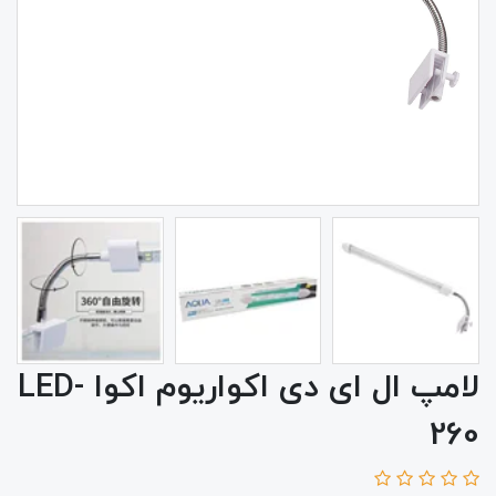
لامپ ال ای دی اکواریوم اکوا LED-
260