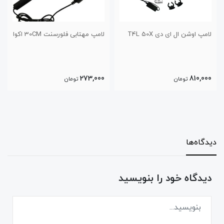
لامپ اوشن ال ای دی T4L 50X
لامپ مهتابی فلورسنت 30CM اکوا
273,000
810,000
تومان
تومان
دیدگاه‌ها
دیدگاه خود را بنویسید