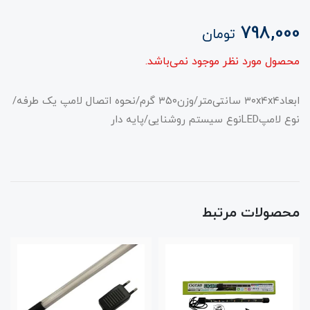
798,000
تومان
محصول مورد نظر موجود نمی‌باشد.
ابعاد۳۰x۴x۴ سانتی‌متر/وزن۳۵۰ گرم/نحوه اتصال لامپ یک طرفه/
نوع لامپLEDنوع سیستم روشنایی/پایه دار
محصولات مرتبط