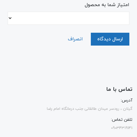
امتیاز شما به محصول
ارسال دیدگاه
انصراف
تماس با ما
آدرس:
گیلان ، رودسر میدان طالقانی جنب درمانگاه امام رضا
تلفن تماس:
09034319141