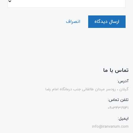
ارسال دیدگاه
انصراف
تماس با ما
آدرس:
گیلان ، رودسر میدان طالقانی جنب درمانگاه امام رضا
تلفن تماس:
09034319141
ایمیل:
info@iranvarium.com