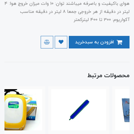
هوای باکیفیت و باصرفه میباشند توان: 10 وات میزان خروج هوا: 4
لیتر در دقیقه از هر خروجی جمعا 8 لیتر در دقیقه مناسب
آکواریوم: 300 تا 400 لیترکمتر
افزودن به سبدخرید
محصولات مرتبط