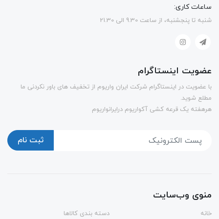
ساعات کاری:
شنبه تا پنجشنبه، از ساعت 9.30 الی 21.30
عضویت اینستاگرام
با عضویت در اینستاگرام شرکت ایران واریوم از تخفیف های باور نکردنی ما
مطلع شوید.
هرهفته یک قرعه کشی آکواریوم درایرانواریوم
ثبت نام
منوی وب‌سایت
خانه
دسته بندی کالاها