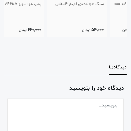
سنگ هوا مدادی قابدار 4سانتی
پمپ هوا سوبو AP9905
220,000
54,000
تومان
تومان
دیدگاه‌ها
دیدگاه خود را بنویسید