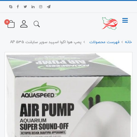
0
خانه
فهرست محصولات
پمپ هوا اکوا اسپید سوپر سایلنت AP 535