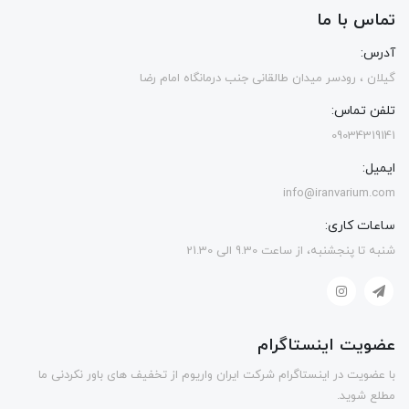
تماس با ما
آدرس:
گیلان ، رودسر میدان طالقانی جنب درمانگاه امام رضا
تلفن تماس:
09034319141
ایمیل:
info@iranvarium.com
ساعات کاری:
شنبه تا پنجشنبه، از ساعت 9.30 الی 21.30
عضویت اینستاگرام
با عضویت در اینستاگرام شرکت ایران واریوم از تخفیف های باور نکردنی ما
مطلع شوید.