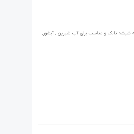
ه شیشه تانک و مناسب برای آب شیرین , آبشور,