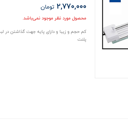
2,770,000
تومان
محصول مورد نظر موجود نمی‌باشد.
کم حجم و زیبا و دارای پایه جهت گذاشتن در لب
پلنت