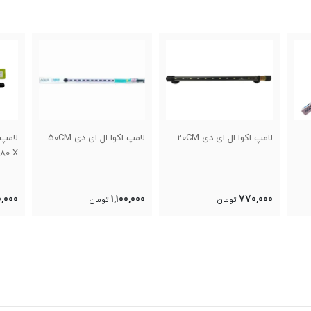
لامپ اکوا ال ای دی 50CM
لامپ اوشن ال ای دی T4 L
X
80 X
0
1,920,000
1,100,000
تومان
تومان