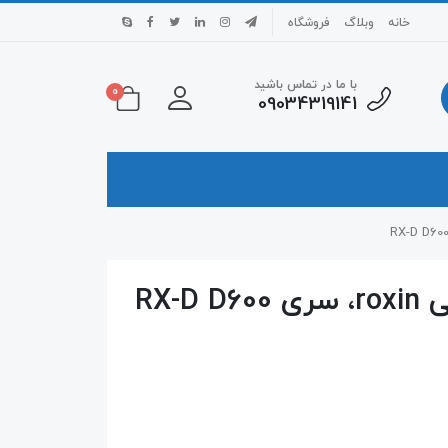
خانه
وبلاگ
فروشگاه
با ما در تماس باشید
0
09034319141