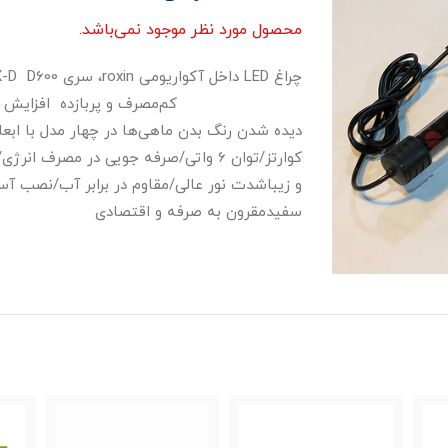
محصول مورد نظر موجود نمی‌باشد.
کم‌مصرف و پربازده افزایش‌ دهندۀ تبا
دیده شدن رنگ بدن ماهی‌ها در چهار مدل با اب
کوارتز/توان 6 واتی/صرفه جویی در مصر
و زیباشدت نور عالی/مقاوم در برابر آب/نصب آسا
سفیدمقرون به صرفه و اقتصادی