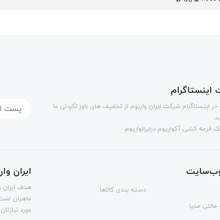
اینستاگرام
در اینستاگرام شرکت ایران واریوم از تخفیف های باور نکردنی ما
د.
 قرعه کشی آکواریوم درایرانواریوم
ب‌سایت
ایران وا
هدف ایران و
دسته بندی کالاها
ماهیان است.
مالتی مدیا
مورد نیازتان