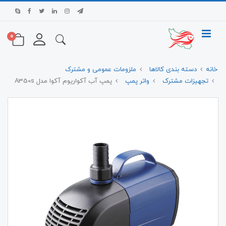
0
خانه
دسته بندی کالاها
ملزومات عمومی و مشترک
تجهیزات مشترک
واتر پمپ
پمپ آب آکواریوم آکوا مدل A350s