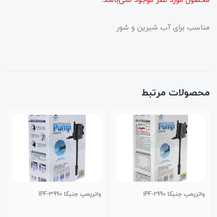
محصول مورد نظر موجود نمی‌باشد.
مناسب برای آب شیرین و شور
محصولات مرتبط
واترپمپ جنیکا IPF-3990
واترپمپ جنیکا IPF-4990