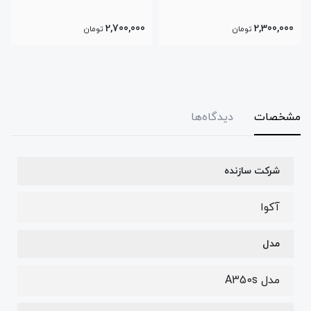
3,400,000
2,700,000
تومان
تومان
مشخصات
دیدگاه‌ها
شرکت سازنده
آکوا
مدل
مدل A350s