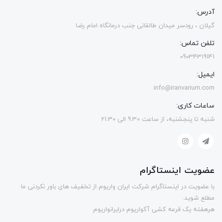
آدرس:
گیلان ، رودسر میدان طالقانی جنب درمانگاه امام رضا
تلفن تماس:
09034319141
ایمیل:
info@iranvarium.com
ساعات کاری:
شنبه تا پنجشنبه، از ساعت 9.30 الی 21.30
عضویت اینستاگرام
با عضویت در اینستاگرام شرکت ایران واریوم از تخفیف های باور نکردنی ما
مطلع شوید.
هرهفته یک قرعه کشی آکواریوم درایرانواریوم