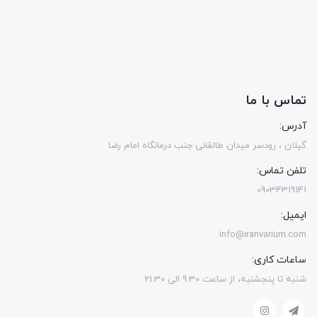
تماس با ما
آدرس:
گیلان ، رودسر میدان طالقانی جنب درمانگاه امام رضا
تلفن تماس:
09034319141
ایمیل:
info@iranvarium.com
ساعات کاری:
شنبه تا پنجشنبه، از ساعت 9.30 الی 21.30