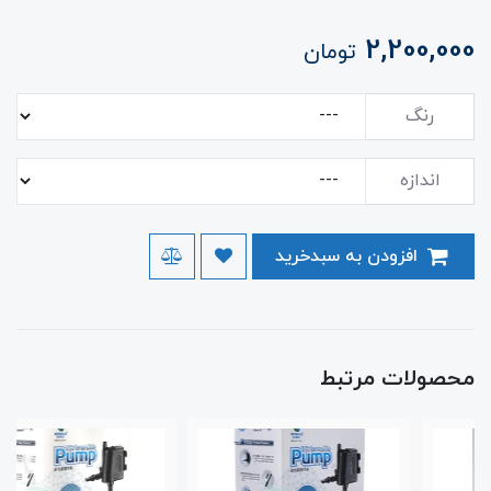
2,200,000
تومان
رنگ
اندازه
افزودن به سبدخرید
محصولات مرتبط