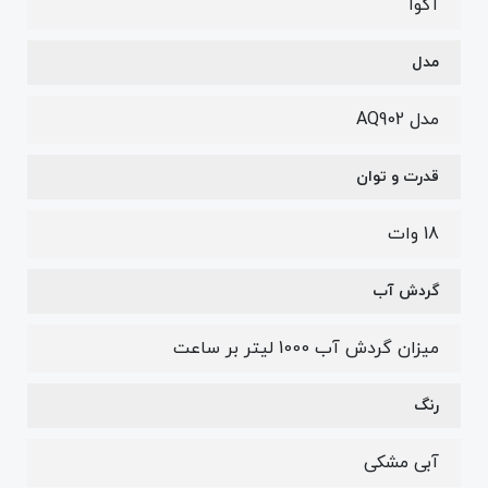
آکوا
مدل
مدل AQ902
قدرت و توان
18 وات
گردش آب
میزان گردش آب 1000 لیتر بر ساعت
رنگ
آبی مشکی