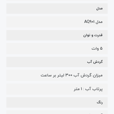
مدل
مدل AQ901
قدرت و توان
5 وات
گردش آب
میزان گردش آب 300 لیتر بر ساعت
پرتاب آب : 1 متر
رنگ