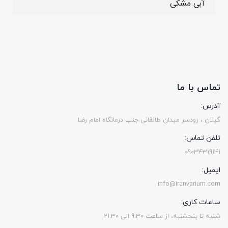
آبی مشکی
تماس با ما
آدرس:
گیلان ، رودسر میدان طالقانی جنب درمانگاه امام رضا
تلفن تماس:
09034319141
ایمیل:
info@iranvarium.com
ساعات کاری:
شنبه تا پنجشنبه، از ساعت 9.30 الی 21.30