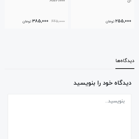
AQ1200
AWP1000
,000
385,000
تومان
445,000
تومان
550,000
دیدگاه‌ها
دیدگاه خود را بنویسید