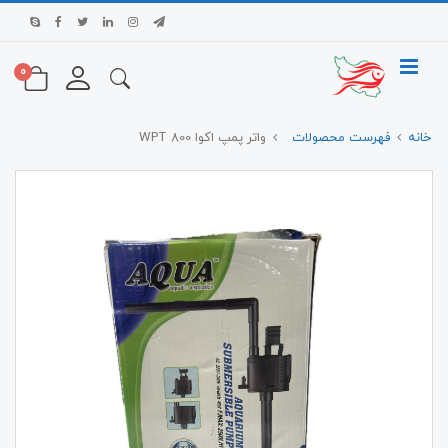
0
خانه
فهرست محصولات
واتر پمپ اکوا WPT 800