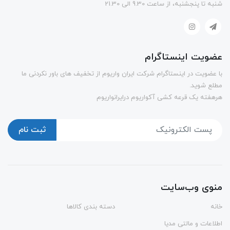
شنبه تا پنجشنبه، از ساعت 9.30 الی 21.30
عضویت اینستاگرام
با عضویت در اینستاگرام شرکت ایران واریوم از تخفیف های باور نکردنی ما
مطلع شوید.
هرهفته یک قرعه کشی آکواریوم درایرانواریوم
ثبت نام
منوی وب‌سایت
خانه
دسته بندی کالاها
اطلاعات و مالتی مدیا