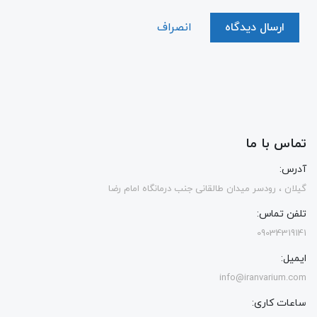
ارسال دیدگاه
انصراف
تماس با ما
آدرس:
گیلان ، رودسر میدان طالقانی جنب درمانگاه امام رضا
تلفن تماس:
09034319141
ایمیل:
info@iranvarium.com
ساعات کاری: