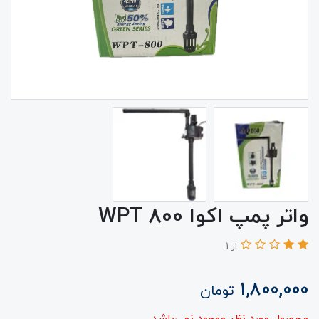
واتر پمپ اکوا WPT 800
از 1
1,800,000
تومان
محصول مورد نظر موجود نمی‌باشد.