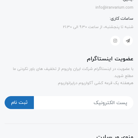
info@iranvarium.com
ساعات کاری:
شنبه تا پنجشنبه، از ساعت 9.30 الی 21.30
عضویت اینستاگرام
با عضویت در اینستاگرام شرکت ایران واریوم از تخفیف های باور نکردنی ما
مطلع شوید.
هرهفته یک قرعه کشی آکواریوم درایرانواریوم
ثبت نام
منوی وب‌سایت