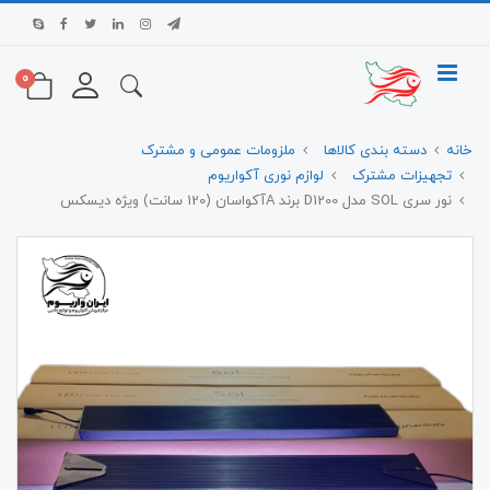
0
خانه
دسته بندی کالاها
ملزومات عمومی و مشترک
تجهیزات مشترک
لوازم نوری آکواریوم
نور سری SOL مدل D1200 برند Aآکواسان (120 سانت) ویژه دیسکس