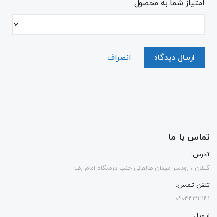
امتیاز شما به محصول
ارسال دیدگاه
انصراف
تماس با ما
آدرس:
گیلان ، رودسر میدان طالقانی جنب درمانگاه امام رضا
تلفن تماس:
09034319141
ایمیل: