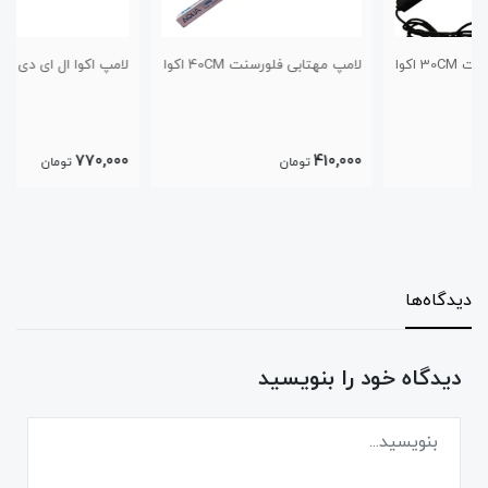
لامپ مهتابی فلورسنت 40CM اکوا
لامپ اکوا ال ای دی 20CM
770,000
410,000
تومان
تومان
دیدگاه‌ها
دیدگاه خود را بنویسید