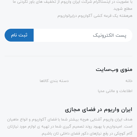
با عضویت در اینستاگرام شرکت ایران واریوم از تخفیف های باور نکردنی ما
مطلع شوید.
هرهفته یک قرعه کشی آکواریوم درایرانواریوم
ثبت نام
منوی وب‌سایت
خانه
دسته بندی کالاها
اطلاعات و مالتی مدیا
ایران واریوم در فضای مجازی
هدف ایران واریوم آشنایی هرچه بیشتر شما با فضای آکواریوم و انواع ماهیان
است. امیدواریم با بهبود روند تصمیم گیری شما در تهیه ی لوازم مورد نیازتان
گام کوچکی در رفع نیازهای دکور فضای داخلی تان باشیم.