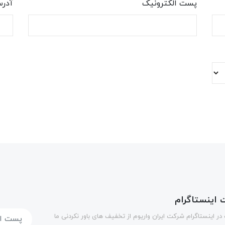
پست الکترونیک
آدر
اینستاگرام
در اینستاگرام شرکت ایران واریوم از تخفیف های باور نکردنی ما