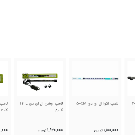
لامپ اوشن ال ای دی T4 L
لامپ اوشن ال ای دی T4L
100
30X
80 X
9,998
1,100,000
1,920,000
تومان
تومان