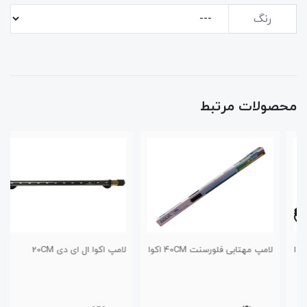
رنگ
محصولات مرتبط
لامپ مهتابی فلورسنت 40CM اکوا
لامپ اکوا ال ای دی 20CM