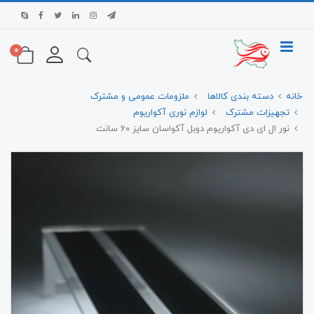
0
خانه
دسته بندی کالاها
ملزومات عمومی و مشترک
تجهیزات مشترک
لوازم نوری آکواریوم
نور ال ای دی آکواریوم دوبل آکواسان سایز ۶۰ سانت