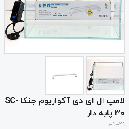
لامپ ال ای دی آکواریوم جنکا SC-
30 پایه دار
1090049