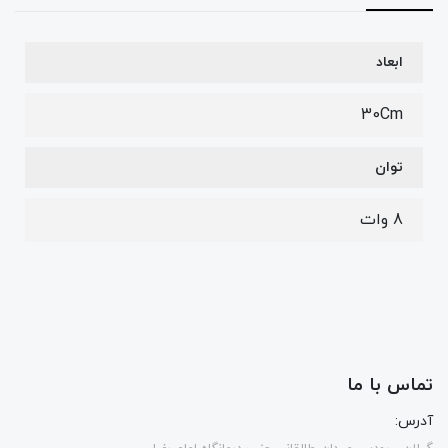
ابعاد
30Cm
توان
8 وات
تماس با ما
آدرس: