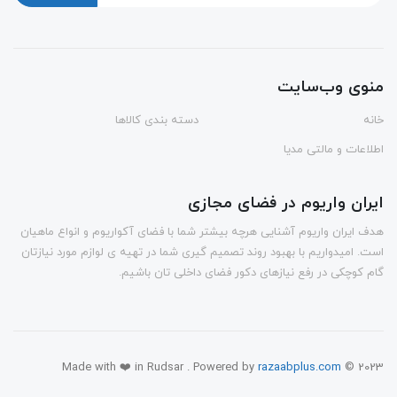
منوی وب‌سایت
خانه
دسته بندی کالاها
اطلاعات و مالتی مدیا
ایران واریوم در فضای مجازی
هدف ایران واریوم آشنایی هرچه بیشتر شما با فضای آکواریوم و انواع ماهیان
است. امیدواریم با بهبود روند تصمیم گیری شما در تهیه ی لوازم مورد نیازتان
گام کوچکی در رفع نیازهای دکور فضای داخلی تان باشیم.
Made with ❤️ in Rudsar . Powered by
razaabplus.com
© 2023