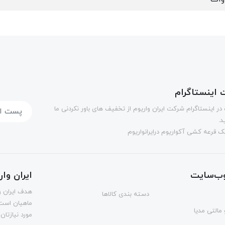
اینستاگرام
در اینستاگرام شرکت ایران واریوم از تخفیف های باور نکردنی ما
د.
 قرعه کشی آکواریوم درایرانواریوم
ب‌سایت
ایران وا
هدف ایران و
دسته بندی کالاها
ماهیان است.
مالتی مدیا
مورد نیازتان