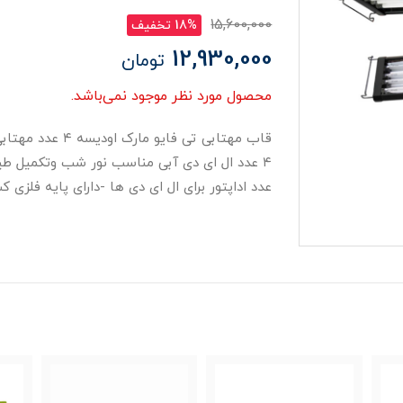
15,600,000
18% تخفیف
12,930,000
تومان
محصول مورد نظر موجود نمی‌باشد.
عدد اداپتور برای ال ای دی ها -دارای پایه فلزی 