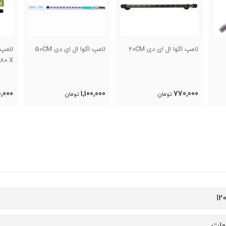
لامپ اکوا ال ای دی 20CM
لامپ اکوا ال ای دی 50CM
80 X
0,000
1,100,000
770,000
تومان
تومان
12