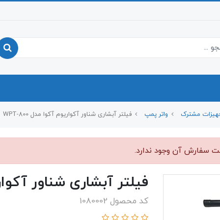
هیزات مشترک
واتر پمپ
فیلتر آبشاری شناور آکواریوم آکوا مدل WPT-800
بت سفارش آن وجود ندارد.
فیلتر آبشاری شناور آکواریوم 
کد محصول 1080002