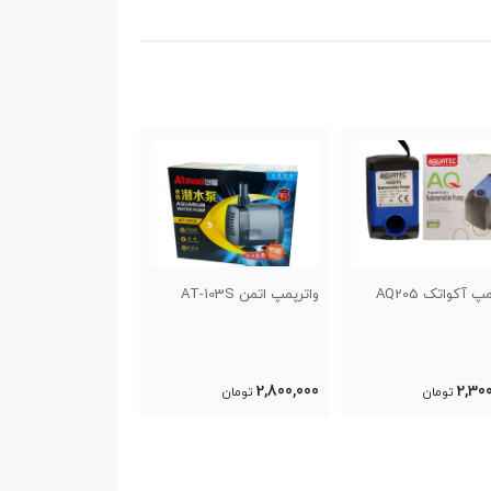
واتک AQ205
واترپمپ اتمن AT-103S
واترپمپ اتمن AT-104 S
3,200,000
2,800,000
2,
تومان
تومان
تومان