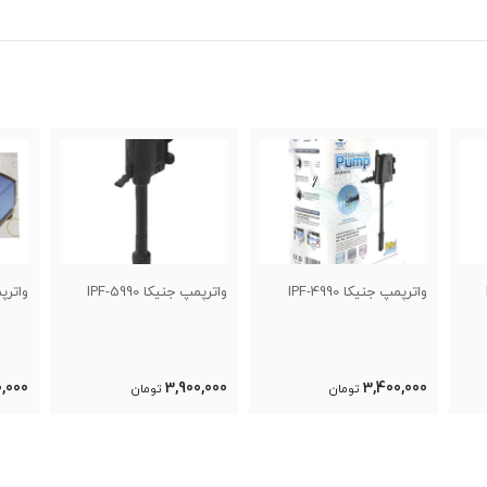
واترپمپ جنیکا IPF-4990
واترپمپ جنیکا IPF-5990
واترپمپ آک
300,000
3,900,000
3,400,000
تومان
تومان