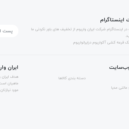
اینستاگرام
در اینستاگرام شرکت ایران واریوم از تخفیف های باور نکردنی ما
د.
 قرعه کشی آکواریوم درایرانواریوم
ب‌سایت
ایران وا
هدف ایران و
دسته بندی کالاها
ماهیان است.
مالتی مدیا
مورد نیازتان