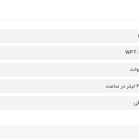
WPT-
ساعت
ی