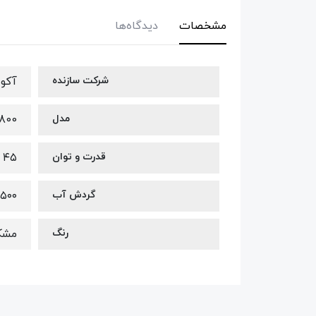
مشخصات
دیدگاه‌ها
شرکت سازنده
آکوا
مدل
800
قدرت و توان
۴۵ وات
گردش آب
۲۵۰۰ لیتر در 
رنگ
مشک