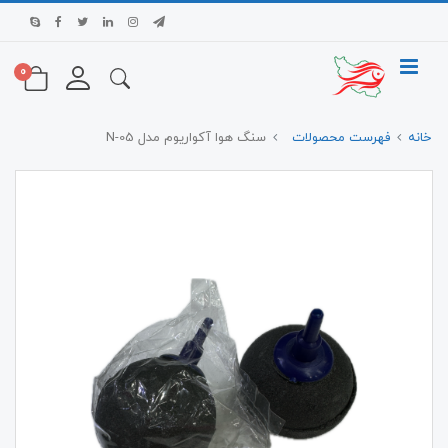
0
خانه
فهرست محصولات
سنگ هوا آکواریوم مدل N-05