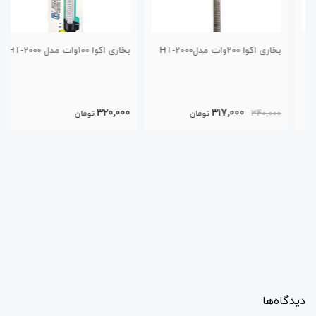
بخاری اکوا 200وات مدلHT-2000
بخاری اکوا 100وات مدل HT-2000
320,000
317,000
340,000
تومان
تومان
دیدگاه‌ها