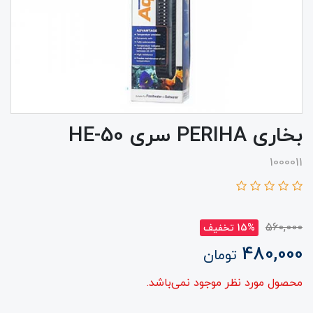
بخاری PERIHA سری HE-50
1000011
560,000
15% تخفیف
480,000
تومان
محصول مورد نظر موجود نمی‌باشد.