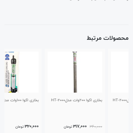
محصولات مرتبط
بخاری اکوا 200وات مدلHT-2000
بخاری اکوا 100وات مدل HT-2000
320,000
317,000
340,000
تومان
تومان