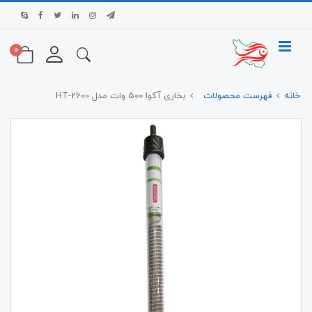
0
خانه
فهرست محصولات
بخاری آکوا 500 وات مدل HT-2600