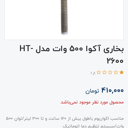
بخاری آکوا 500 وات مدل HT-
2600
از 1
410,000
تومان
محصول مورد نظر موجود نمی‌باشد.
مناسب اکواریوم باطول بیش از 120 سانت و تا 300 لیتر/توان 500
وات/سیستم تنظیم دما اتوماتیک