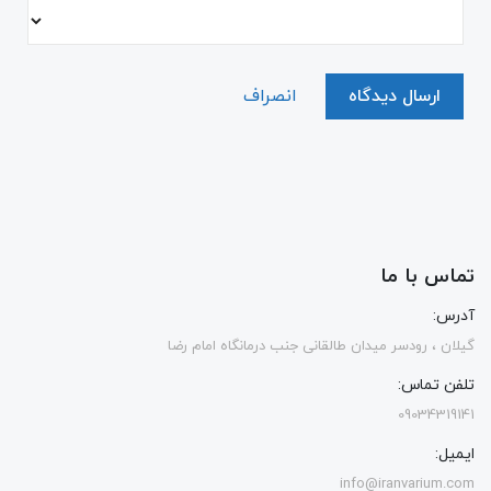
ارسال دیدگاه
انصراف
تماس با ما
آدرس:
گیلان ، رودسر میدان طالقانی جنب درمانگاه امام رضا
تلفن تماس:
09034319141
ایمیل:
info@iranvarium.com