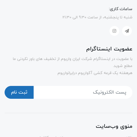
ساعات کاری:
شنبه تا پنجشنبه، از ساعت 9.30 الی 21.30
عضویت اینستاگرام
با عضویت در اینستاگرام شرکت ایران واریوم از تخفیف های باور نکردنی ما
مطلع شوید.
هرهفته یک قرعه کشی آکواریوم درایرانواریوم
ثبت نام
منوی وب‌سایت