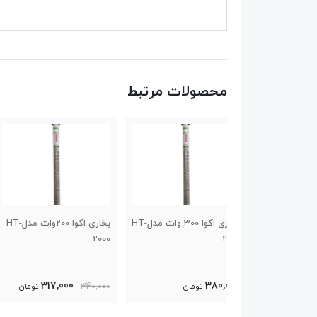
محصولات مرتبط
بخاری اکوا 300 وات مدلHT-
بخاری اکوا 200وات مدلHT-
بخ
2000
2000
320,000
317,000
تومان
340,000
تومان
تومان