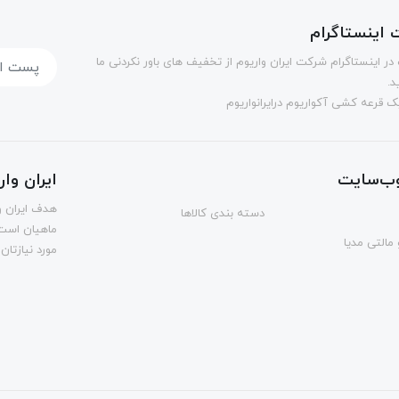
اینستاگرام
در اینستاگرام شرکت ایران واریوم از تخفیف های باور نکردنی ما
د.
 قرعه کشی آکواریوم درایرانواریوم
ب‌سایت
ایران وا
هدف ایران و
دسته بندی کالاها
ماهیان است.
مالتی مدیا
مورد نیازتان