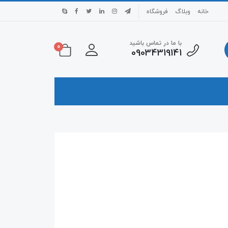
خانه
وبلاگ
فروشگاه
با ما در تماس باشید
0
09034319141