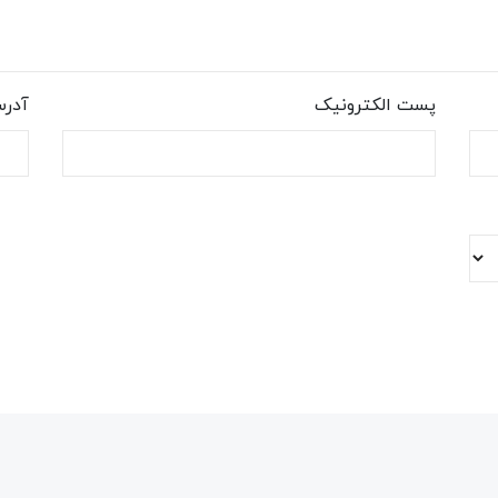
پست الکترونیک
آدر