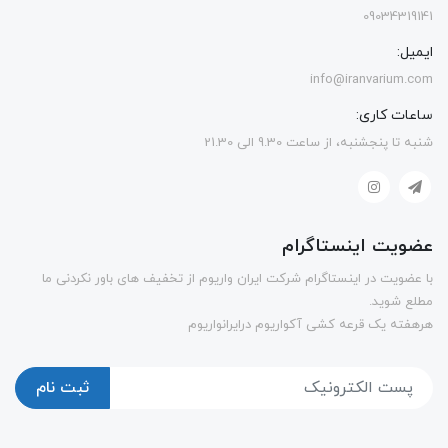
09034319141
ایمیل:
info@iranvarium.com
ساعات کاری:
شنبه تا پنجشنبه، از ساعت 9.30 الی 21.30
عضویت اینستاگرام
با عضویت در اینستاگرام شرکت ایران واریوم از تخفیف های باور نکردنی ما
مطلع شوید.
هرهفته یک قرعه کشی آکواریوم درایرانواریوم
ثبت نام