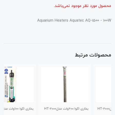
محصول مورد نظر موجود نمی‌باشد.
Aquarium Heaters Aquatec AQ-1500 - 100W
محصولات مرتبط
بخاری اکوا 200وات مدلHT-2000
بخاری اکوا 100وات مدل HT-2000