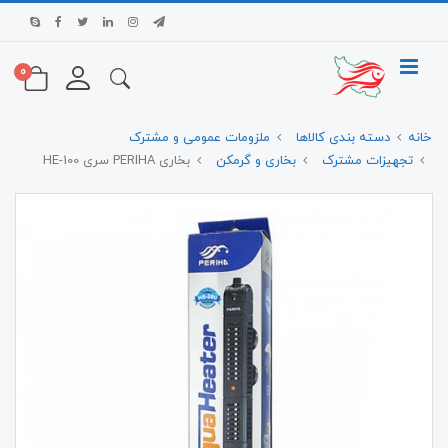
0
خانه
دسته بندی کالاها
ملزومات عمومی و مشترک
تجهیزات مشترک
بخاری و گرمکن
بخاری PERIHA سری HE-100