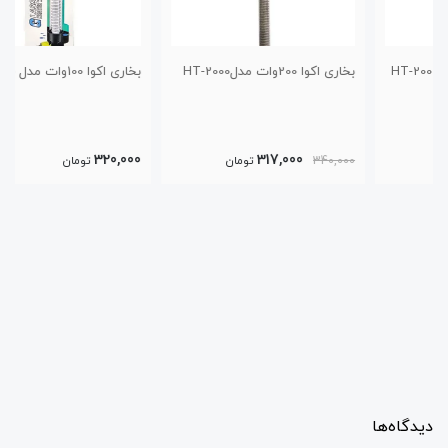
بخاری اکوا 200وات مدلHT-2000
بخاری اکوا 100وات مدل HT-2000
320,000
317,000
340,000
تومان
تومان
دیدگاه‌ها