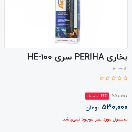
بخاری PERIHA سری HE-100
1000012
650,000
19% تخفیف
530,000
تومان
محصول مورد نظر موجود نمی‌باشد.