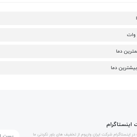
اینستاگرام
در اینستاگرام شرکت ایران واریوم از تخفیف های باور نکردنی ما