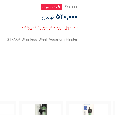
620,000
17% تخفیف
520,000
تومان
محصول مورد نظر موجود نمی‌باشد.
ST-888 Stainless Steel Aquarium Heater