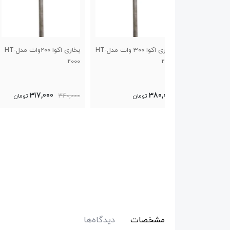
بخاری اکوا 300 وات مدلHT-
بخاری اکوا 200وات مدلHT-
2000
2000
320,000
317,000
3
تومان
340,000
تومان
تومان
مشخصات
دیدگاه‌ها