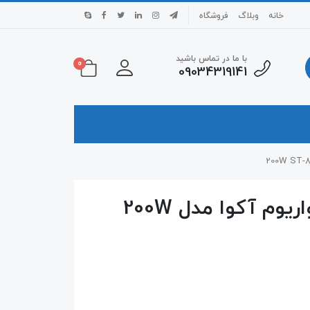
خانه
وبلاگ
فروشگاه
با ما در تماس باشید
0
09034319141
بخاری استیل ضدزنگ آکواریوم آکوا مدل 200W