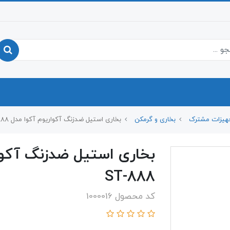
هیزات مشترک
بخاری و گرمکن
بخاری استیل ضدزنگ آکواریوم آکوا مدل 200W ST-888
ST-888
کد محصول 1000016