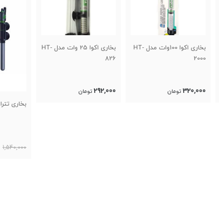
بخاری اکوا 100وات مدل HT-
بخاری اکوا 25 وات مدل HT-
2600
826
,000
292,000
تومان
بخاری تترا HT50
1,480,000
1,540,000
تومان