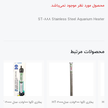
محصول مورد نظر موجود نمی‌باشد.
ST-888 Stainless Steel Aquarium Heater
محصولات مرتبط
بخاری اکوا 200وات مدلHT-2000
بخاری اکوا 100وات مدل HT-2000