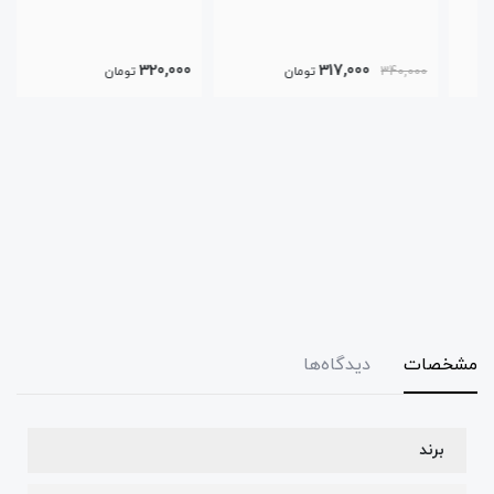
320,000
317,000
340,000
تومان
تومان
مشخصات
دیدگاه‌ها
برند