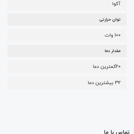
آکوا
توان حرارتی
100 وات
مقدار دما
20کمترین دما
32 بیشترین دما
تماس با ما