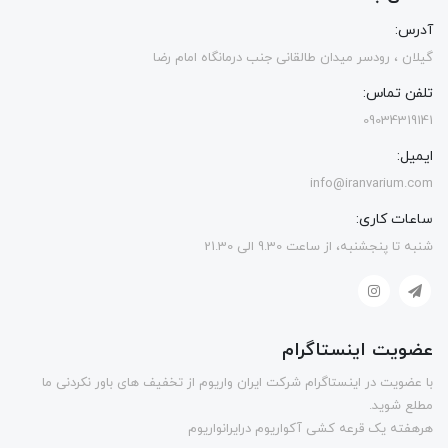
آدرس:
گیلان ، رودسر میدان طالقانی جنب درمانگاه امام رضا
تلفن تماس:
09034319141
ایمیل:
info@iranvarium.com
ساعات کاری:
شنبه تا پنجشنبه، از ساعت 9.30 الی 21.30
عضویت اینستاگرام
با عضویت در اینستاگرام شرکت ایران واریوم از تخفیف های باور نکردنی ما
مطلع شوید.
هرهفته یک قرعه کشی آکواریوم درایرانواریوم