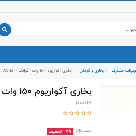
هیزات مشترک
بخاری و گرمکن
بخاری آکواریوم 150 وات آکواتک AQ-1500
بخاری آکواریوم 150 وات آکواتک AQ-1500
1000014
260,000
27% تخفیف