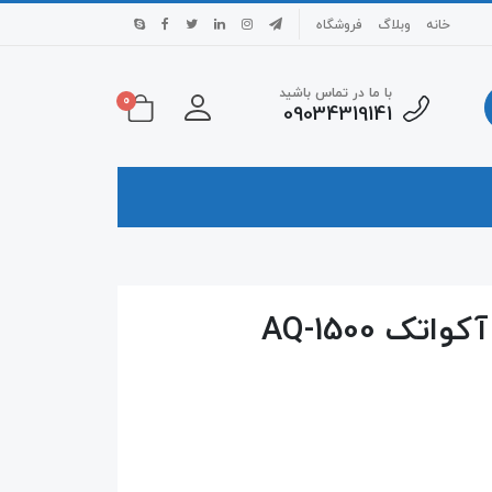
خانه
وبلاگ
فروشگاه
با ما در تماس باشید
0
09034319141