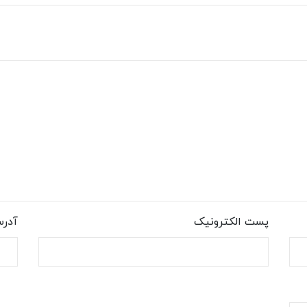
پست الکترونیک
آدر