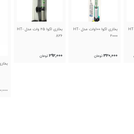
بخاری اکوا 100وات مدل HT-
بخاری اکوا 25 وات مدل HT-
0
826
0
292,000
تومان
بخاری تترا HT50
1,480,000
1,540,000
تومان