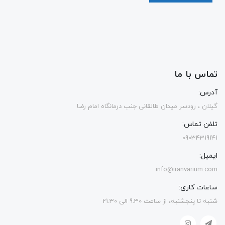
تماس با ما
آدرس:
گیلان ، رودسر میدان طالقانی جنب درمانگاه امام رضا
تلفن تماس:
09034319141
ایمیل:
info@iranvarium.com
ساعات کاری:
شنبه تا پنجشنبه، از ساعت 9.30 الی 21.30