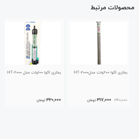
محصولات مرتبط
بخاری اکوا 200وات مدلHT-2000
بخاری اکوا 100وات مدل HT-2000
320,000
317,000
340,000
تومان
تومان