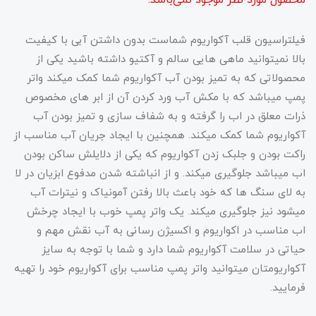
فیلتراسیون قلب آکواریوم شماست بدون داشتن آبی با کیفیت
بالا نمیتوانید ماهی هایی سالم و آکتیو داشته باشید یکی از
محصولاتی که به تمیز بودن آب آکواریوم شما کمک میکند واتر
پمپ میباشد که با مکش آب ورد کردن آن از ابر های مخصوص
ذرات معلق در اب را گرفته و به شفاف سازی و تمیز بودن آب
آکواریوم شما کمک میکند. همچنین با ایجاد جریان آب مناسب از
راکت بودن و جلبک زدن آکواریوم که یکی از دلایلش ساکن بودن
اب میباشد جلوگیری میکند. و از انباشته شدن مدفوع ابزیان در لا
به لای سنگ ها که خود باعث بالا رفتن آمونیاک و نیترات آب
میشود نیز جلوگیری میکند. یک واتر پمپ خوب با ایجاد چرخش
اب مناسب در اکواریوم و اکسیژن رسانی به آب نقش مهم و
حیاتی در سلامت آکواریوم شما دارد و شما با توجه به سایز
آکواریومتان میتوانید واتر پمپ مناسب برای آکواریوم خود را تهیه
فرمایید.