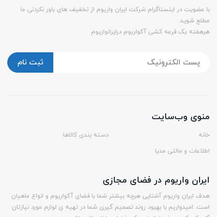
با عضویت در اینستاگرام شرکت ایران واریوم از تخفیف های باور نکردنی ما
مطلع شوید.
هرهفته یک قرعه کشی آکواریوم درایرانواریوم
ثبت نام
منوی وب‌سایت
خانه
دسته بندی کالاها
اطلاعات و مالتی مدیا
ایران واریوم در فضای مجازی
هدف ایران واریوم آشنایی هرچه بیشتر شما با فضای آکواریوم و انواع ماهیان
است. امیدواریم با بهبود روند تصمیم گیری شما در تهیه ی لوازم مورد نیازتان