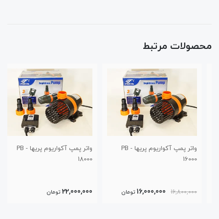
محصولات مرتبط
واتر پمپ آکواریوم پریها PB -
واتر پمپ آکواریوم پریها PB -
18000
16000
22,000,000
16,000,000
16,800,000
تومان
تومان