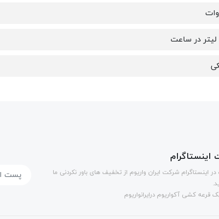
ی
اینستاگرام
در اینستاگرام شرکت ایران واریوم از تخفیف های باور نکردنی ما
د.
 قرعه کشی آکواریوم درایرانواریوم