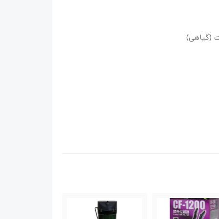
ت (گیاهی)