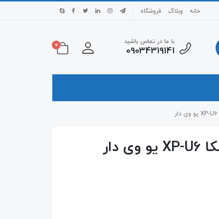
خانه
وبلاگ
فروشگاه
با ما در تماس باشید
0
09034319141
 دار