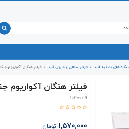
تگاه های تصفیه آب
فیلتر سطلی و خارجی آب
فیلتر هنگان آکواریوم جنکا XP-U6 یو وی دار
فیلتر هنگان آکواریوم جنکا XP-U6 یو وی
1040049
1,570,000
تومان