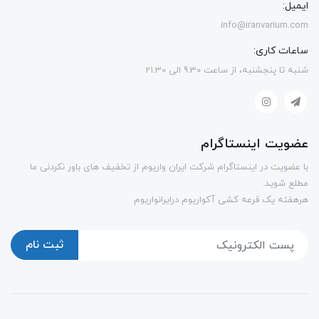
ایمیل:
info@iranvarium.com
ساعات کاری:
شنبه تا پنجشنبه، از ساعت 9.30 الی 21.30
عضویت اینستاگرام
با عضویت در اینستاگرام شرکت ایران واریوم از تخفیف های باور نکردنی ما
مطلع شوید.
هرهفته یک قرعه کشی آکواریوم درایرانواریوم
ثبت نام