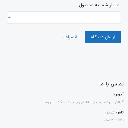
امتیاز شما به محصول
ارسال دیدگاه
انصراف
تماس با ما
آدرس:
گیلان ، رودسر میدان طالقانی جنب درمانگاه امام رضا
تلفن تماس:
09034319141