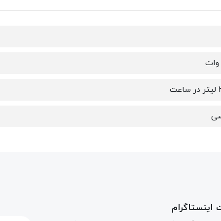
اعت
ی
اینستاگرام