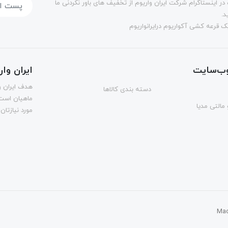
در اینستاگرام شرکت ایران واریوم از تخفیف های باور نکردنی ما
د.
 قرعه کشی آکواریوم درایرانواریوم
ب‌سایت
ایران وا
هدف ایران و
دسته بندی کالاها
ماهیان است.
مالتی مدیا
مورد نیازتان
Mad