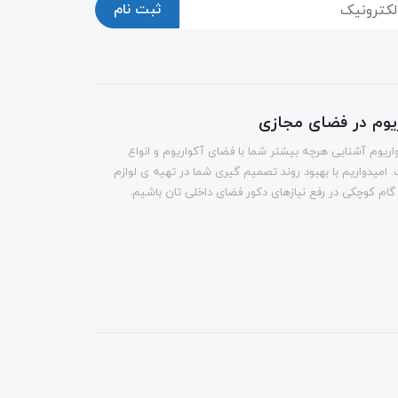
ثبت نام
ریوم در فضای مجازی
اریوم آشنایی هرچه بیشتر شما با فضای آکواریوم و انواع
 امیدواریم با بهبود روند تصمیم گیری شما در تهیه ی لوازم
 گام کوچکی در رفع نیازهای دکور فضای داخلی تان باشیم.