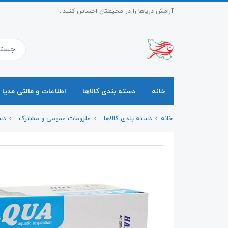
آرامش دریاها را در محیطتان احساس کنید...
خانه
دسته بندی کالاها
اطلاعات و مالتی مدیا
خانه
دسته بندی کالاها
ملزومات عمومی و مشترک
دس