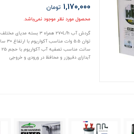
1,170,000
تومان
محصول مورد نظر موجود نمی‌باشد.
گردش آب 270L/h همراه 3 بس
آبدارای دفیوزر و محافظ در ورودی و خروجی