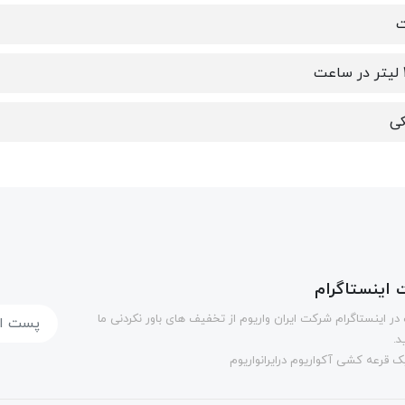
ت
ت
ی
اینستاگرام
در اینستاگرام شرکت ایران واریوم از تخفیف های باور نکردنی ما
د.
 قرعه کشی آکواریوم درایرانواریوم