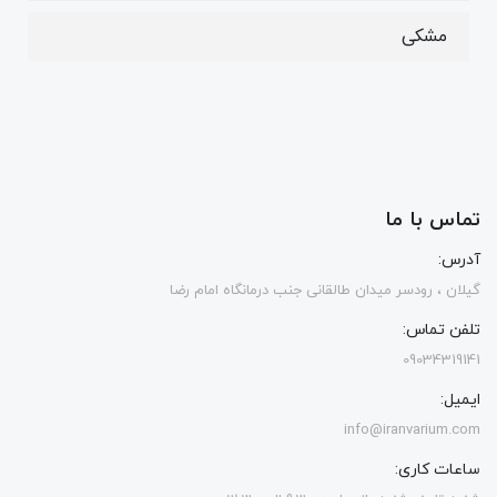
مشکی
تماس با ما
آدرس:
گیلان ، رودسر میدان طالقانی جنب درمانگاه امام رضا
تلفن تماس:
09034319141
ایمیل:
info@iranvarium.com
ساعات کاری: