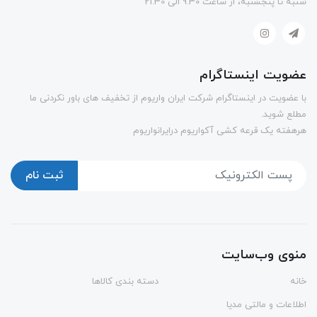
شنبه تا پنجشنبه، از ساعت 9.30 الی 21.30
عضویت اینستاگرام
با عضویت در اینستاگرام شرکت ایران واریوم از تخفیف های باور نکردنی ما
مطلع شوید.
هرهفته یک قرعه کشی آکواریوم درایرانواریوم
ثبت نام
منوی وب‌سایت
خانه
دسته بندی کالاها
اطلاعات و مالتی مدیا