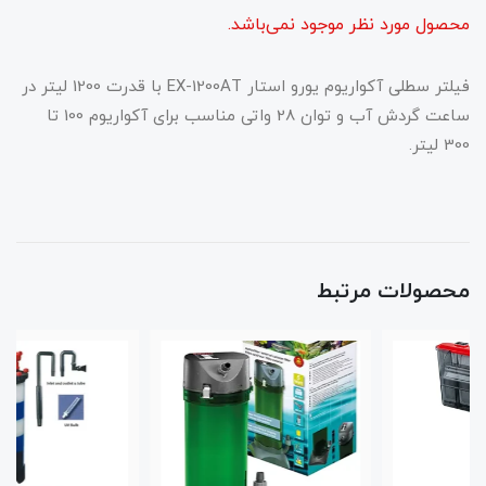
محصول مورد نظر موجود نمی‌باشد.
فیلتر سطلی آکواریوم یورو استار EX-1200AT با قدرت 1200 لیتر در
ساعت گردش آب و توان 28 واتی مناسب برای آکواریوم 100 تا
300 لیتر.
محصولات مرتبط