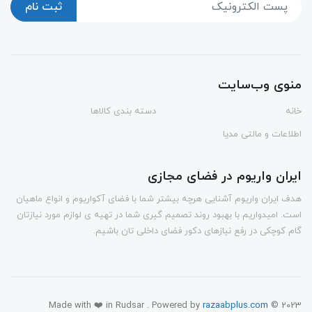
ثبت نام
منوی وب‌سایت
خانه
دسته بندی کالاها
اطلاعات و مالتی مدیا
ایران واریوم در فضای مجازی
هدف ایران واریوم آشنایی هرچه بیشتر شما با فضای آکواریوم و انواع ماهیان
است. امیدواریم با بهبود روند تصمیم گیری شما در تهیه ی لوازم مورد نیازتان
گام کوچکی در رفع نیازهای دکور فضای داخلی تان باشیم.
Made with ❤️ in Rudsar . Powered by
razaabplus.com
© 2023