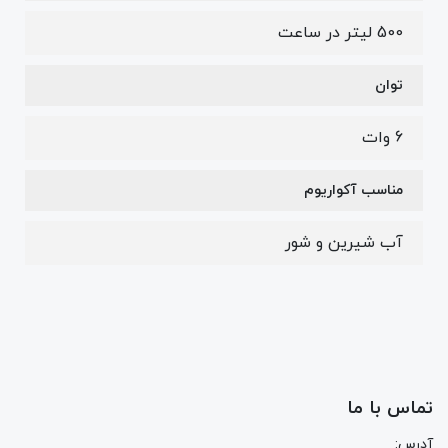
500 لیتر در ساعت
توان
6 وات
مناسب آکواریوم
آب شیرین و شور
تماس با ما
آدرس: