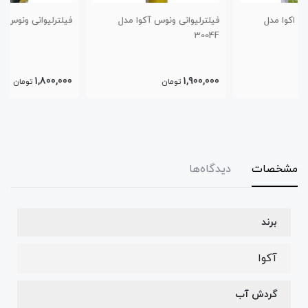
فیلترلیوانی ونوس آکوا مدل
فیلترلیوانی ونوس اکوا مدل 6007F
3004F
1,800,000
1,900,000
تومان
تومان
مشخصات
دیدگاه‌ها
برند
آکوا
گردش آب