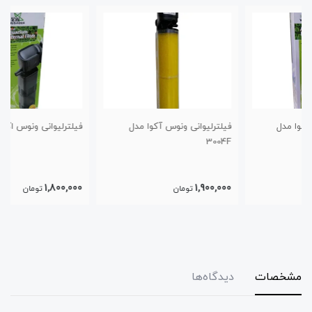
فیلترلیوانی ونوس آکوا مدل
فیلترلیوانی ونوس اکوا مدل 6007F
3004F
1,800,000
1,900,000
تومان
تومان
مشخصات
دیدگاه‌ها