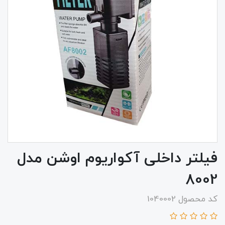
فیلتر داخلی آکواریوم اوشن مدل
8002
کد محصول 1040002