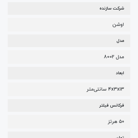
شرکت سازنده
اوشن
مدل
مدل 8002
ابعاد
۴x۳x۱۳ سانتی‌متر
فرکانس فیلتر
۵۰ هرتز
توان