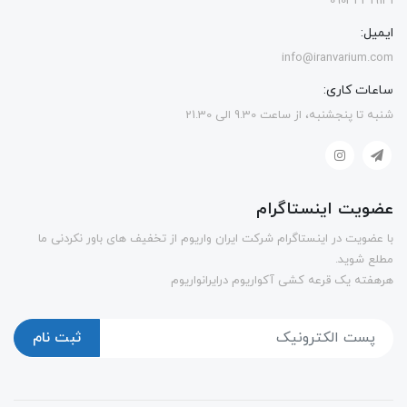
09034319141
ایمیل:
info@iranvarium.com
ساعات کاری:
شنبه تا پنجشنبه، از ساعت 9.30 الی 21.30
عضویت اینستاگرام
با عضویت در اینستاگرام شرکت ایران واریوم از تخفیف های باور نکردنی ما
مطلع شوید.
هرهفته یک قرعه کشی آکواریوم درایرانواریوم
ثبت نام