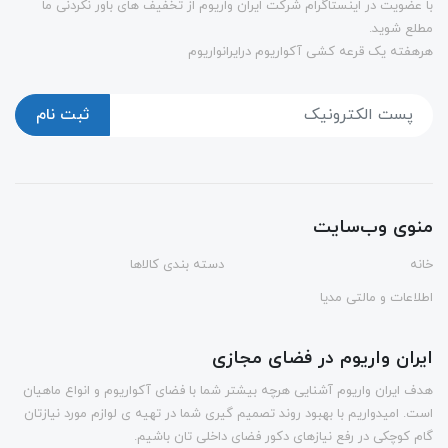
با عضویت در اینستاگرام شرکت ایران واریوم از تخفیف های باور نکردنی ما
مطلع شوید.
هرهفته یک قرعه کشی آکواریوم درایرانواریوم
ثبت نام
منوی وب‌سایت
خانه
دسته بندی کالاها
اطلاعات و مالتی مدیا
ایران واریوم در فضای مجازی
هدف ایران واریوم آشنایی هرچه بیشتر شما با فضای آکواریوم و انواع ماهیان
است. امیدواریم با بهبود روند تصمیم گیری شما در تهیه ی لوازم مورد نیازتان
گام کوچکی در رفع نیازهای دکور فضای داخلی تان باشیم.