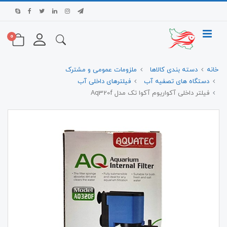
0
خانه
دسته بندی کالاها
ملزومات عمومی و مشترک
دستگاه های تصفیه آب
فیلترهای داخلی آب
فیلتر داخلی آکواریوم آکوا تک مدل Aq320f