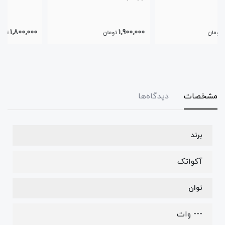
1,800,000
1,900,000
تومان
تومان
مشخصات
دیدگاه‌ها
برند
آکواتک
توان
--- وات