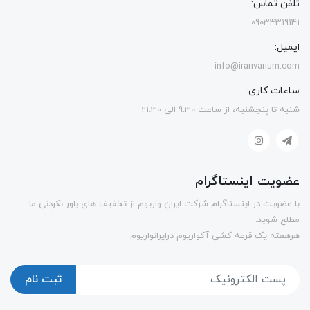
تلفن تماس:
09034319141
ایمیل:
info@iranvarium.com
ساعات کاری:
شنبه تا پنجشنبه، از ساعت 9.30 الی 21.30
عضویت اینستاگرام
با عضویت در اینستاگرام شرکت ایران واریوم از تخفیف های باور نکردنی ما
مطلع شوید.
هرهفته یک قرعه کشی آکواریوم درایرانواریوم
ثبت نام