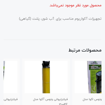
محصول مورد نظر موجود نمی‌باشد.
تجهیزات آکواریوم مناسب برای :آب شور، پلنت (گیاهی)
محصولات مرتبط
فیلترلیوانی ونوس آکوا مدل
فیلترلیوانی ونوس اکوا مدل 6007F
3004F