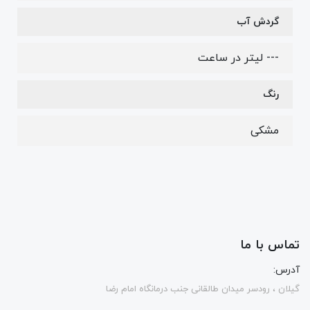
گردش آب
--- لیتر در ساعت
رنگ
مشکی
تماس با ما
آدرس:
گیلان ، رودسر میدان طالقانی جنب درمانگاه امام رضا