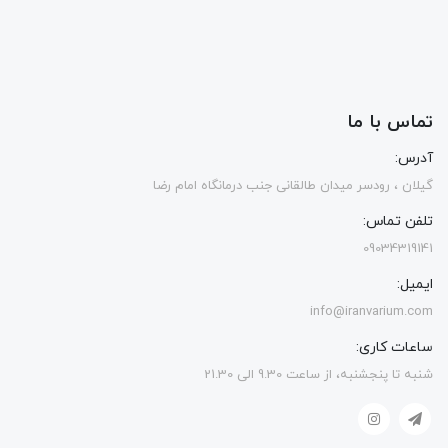
تماس با ما
آدرس:
گیلان ، رودسر میدان طالقانی جنب درمانگاه امام رضا
تلفن تماس:
09034319141
ایمیل:
info@iranvarium.com
ساعات کاری:
شنبه تا پنجشنبه، از ساعت 9.30 الی 21.30