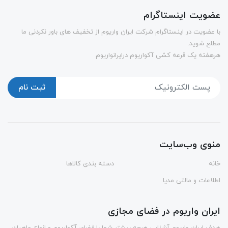
عضویت اینستاگرام
با عضویت در اینستاگرام شرکت ایران واریوم از تخفیف های باور نکردنی ما
مطلع شوید.
هرهفته یک قرعه کشی آکواریوم درایرانواریوم
ثبت نام
منوی وب‌سایت
خانه
دسته بندی کالاها
اطلاعات و مالتی مدیا
ایران واریوم در فضای مجازی
هدف ایران واریوم آشنایی هرچه بیشتر شما با فضای آکواریوم و انواع ماهیان