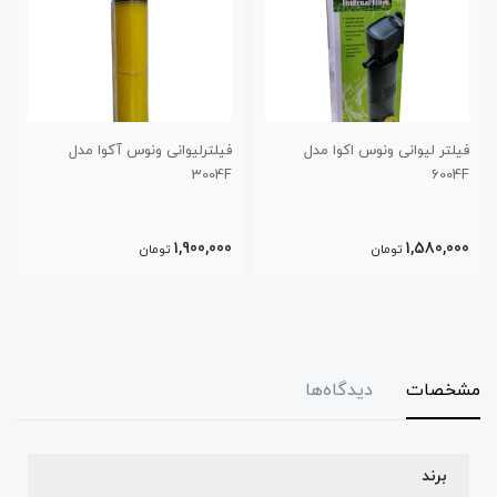
 مدل
فیلترلیوانی ونوس آکوا مدل
فیلترلیوانی ونوس اکوا مدل 007F
3004F
1,800,000
1,900,000
تومان
تومان
مشخصات
دیدگاه‌ها
برند