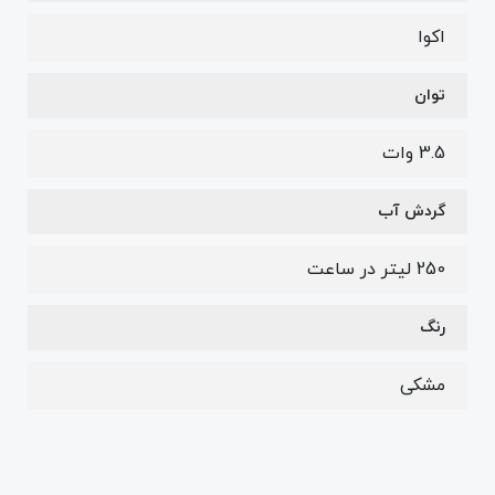
اکوا
توان
3.5 وات
گردش آب
250 لیتر در ساعت
رنگ
مشکی