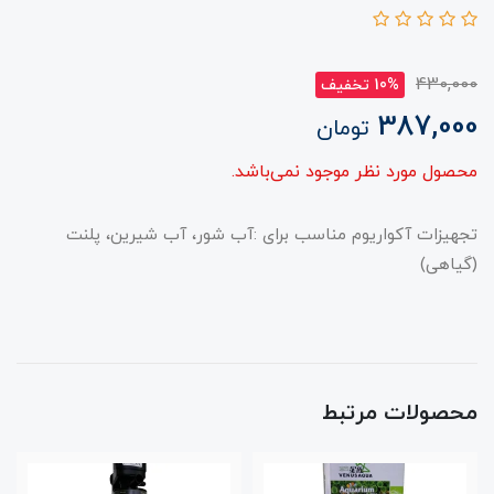
430,000
10% تخفیف
387,000
تومان
محصول مورد نظر موجود نمی‌باشد.
تجهیزات آکواریوم مناسب برای :آب شور، آب شیرین، پلنت
(گیاهی)
محصولات مرتبط