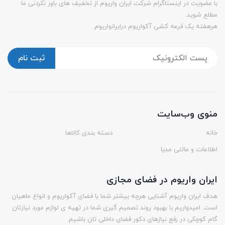
با عضویت در اینستاگرام شرکت ایران واریوم از تخفیف های باور نکردنی ما
مطلع شوید.
هرهفته یک قرعه کشی آکواریوم درایرانواریوم
ثبت نام
منوی وب‌سایت
خانه
دسته بندی کالاها
اطلاعات و مالتی مدیا
ایران واریوم در فضای مجازی
هدف ایران واریوم آشنایی هرچه بیشتر شما با فضای آکواریوم و انواع ماهیان
است. امیدواریم با بهبود روند تصمیم گیری شما در تهیه ی لوازم مورد نیازتان
گام کوچکی در رفع نیازهای دکور فضای داخلی تان باشیم.