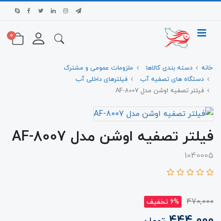
0
خانه
دسته بندی کالاها
ملزومات عمومی و مشترک
دستگاه های تصفیه آب
فیلترهای داخلی آب
فیلتر تصفیه اوشن مدل AF-8007
فیلتر تصفیه اوشن مدل AF-8007
1040005
470,000
6% تخفیف
444,000