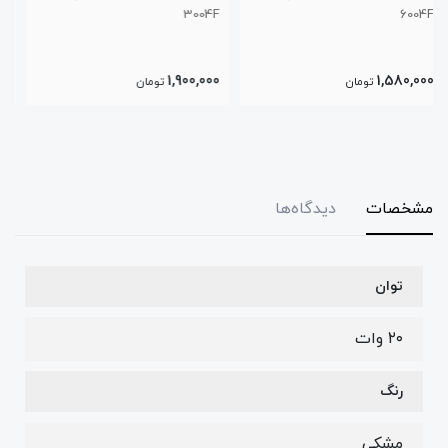
3004F
1,800,000
1,900,000
تومان
تومان
مشخصات
دیدگاه‌ها
توان
۲۰ وات
رنگ
مشکی