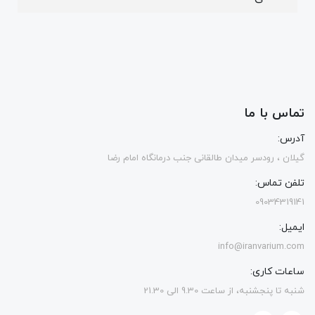
تماس با ما
آدرس:
گیلان ، رودسر میدان طالقانی جنب درمانگاه امام رضا
تلفن تماس:
09034319141
ایمیل:
info@iranvarium.com
ساعات کاری:
شنبه تا پنجشنبه، از ساعت 9.30 الی 21.30