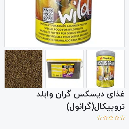
غذای دیسکس گران وایلد
تروپیکال(گرانول)