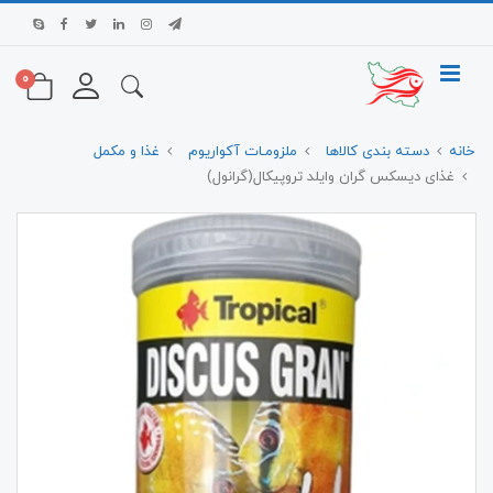
0
خانه
دسته بندی کالاها
ملزومـات آکواریوم
غذا و مکمل
غذای دیسکس گران وایلد تروپیکال(گرانول)