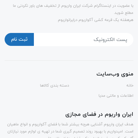
با عضویت در اینستاگرام شرکت ایران واریوم از تخفیف های باور نکردنی ما
مطلع شوید.
هرهفته یک قرعه کشی آکواریوم درایرانواریوم
ثبت نام
منوی وب‌سایت
خانه
دسته بندی کالاها
اطلاعات و مالتی مدیا
ایران واریوم در فضای مجازی
هدف ایران واریوم آشنایی هرچه بیشتر شما با فضای آکواریوم و انواع ماهیان
است. امیدواریم با بهبود روند تصمیم گیری شما در تهیه ی لوازم مورد نیازتان