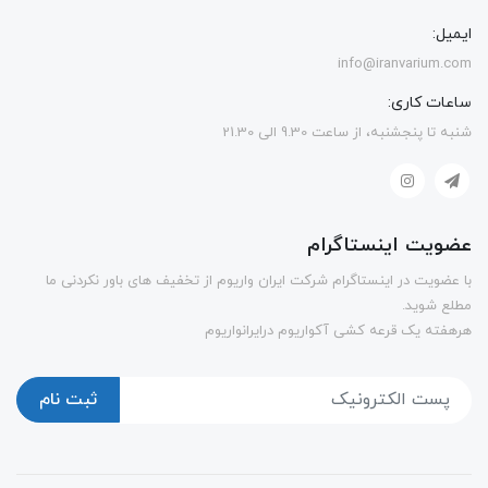
ایمیل:
info@iranvarium.com
ساعات کاری:
شنبه تا پنجشنبه، از ساعت 9.30 الی 21.30
عضویت اینستاگرام
با عضویت در اینستاگرام شرکت ایران واریوم از تخفیف های باور نکردنی ما
مطلع شوید.
هرهفته یک قرعه کشی آکواریوم درایرانواریوم
ثبت نام