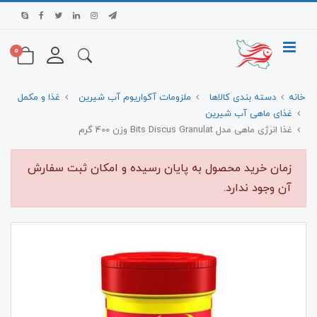
0
خانه
دسته بندی کالاها
ملزومات آکواریوم آب شیرین
غذا و مکمل
غذای ماهی آب شیرین
غذا انرژی ماهی مدل Bits Discus Granulat وزن 400 گرم
زمان خرید محصول به پایان رسیده و امکان ثبت سفارش
آن وجود ندارد.