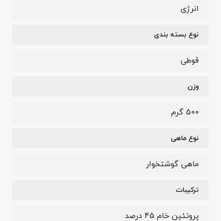
انرژی
نوع بسته بندی
قوطی
وزن
500 گرم
نوع ماهی
ماهی گوشتخوار
ترکیبات
پروتئین خام 45 درصد