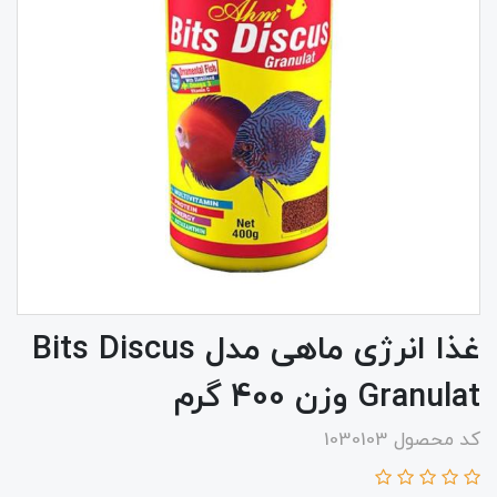
غذا انرژی ماهی مدل Bits Discus
Granulat وزن 400 گرم
کد محصول 1030103