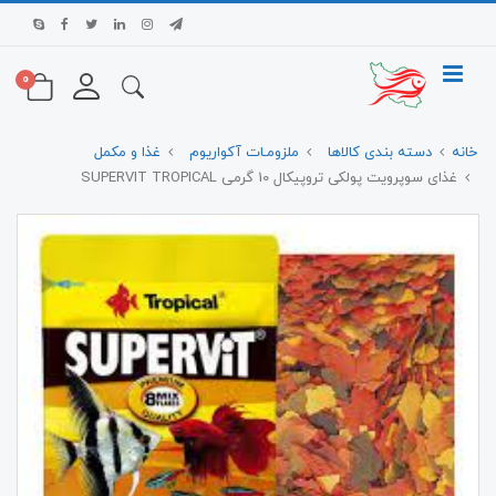
0
خانه
دسته بندی کالاها
ملزومـات آکواریوم
غذا و مکمل
غذای سوپرویت پولکی تروپیکال 10 گرمی SUPERVIT TROPICAL