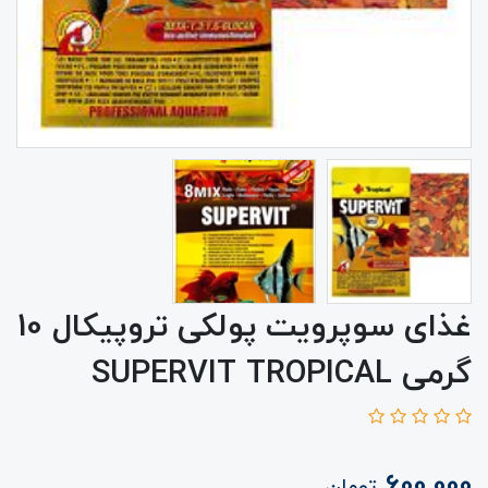
غذای سوپرویت پولکی تروپیکال 10
گرمی SUPERVIT TROPICAL
600,000
تومان