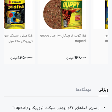
غذا گوپی تروپیکال 100 میل guppy
غذا مینی استیک سوپر گلدفیش
tropical
تروپیکال 250 میل
1,350,000
946,000
تومان
تومان
ویژگی
دیدگاه‌ها
از سری غذاهای آکواریومی شرکت تروپیکال (Tropical