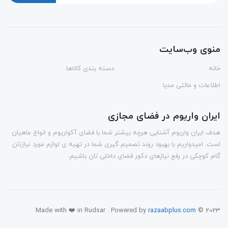
منوی وب‌سایت
خانه
دسته بندی کالاها
اطلاعات و مالتی مدیا
ایران واریوم در فضای مجازی
هدف ایران واریوم آشنایی هرچه بیشتر شما با فضای آکواریوم و انواع ماهیان
است. امیدواریم با بهبود روند تصمیم گیری شما در تهیه ی لوازم مورد نیازتان
گام کوچکی در رفع نیازهای دکور فضای داخلی تان باشیم.
Made with ❤️ in Rudsar . Powered by
razaabplus.com
© 2023