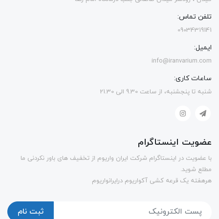
تلفن تماس:
09034319141
ایمیل:
info@iranvarium.com
ساعات کاری:
شنبه تا پنجشنبه، از ساعت 9.30 الی 21.30
عضویت اینستاگرام
با عضویت در اینستاگرام شرکت ایران واریوم از تخفیف های باور نکردنی ما
مطلع شوید.
هرهفته یک قرعه کشی آکواریوم درایرانواریوم
ثبت نام