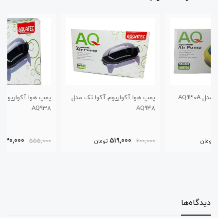
پمپ هوا آکواریوم آکوا تک مدل
پمپ هوا آکواریوم آکوا تک مدل
AQ938
AQ948
430,000
519,000
600,000
تومان
555,000
تومان
دیدگاه‌ها