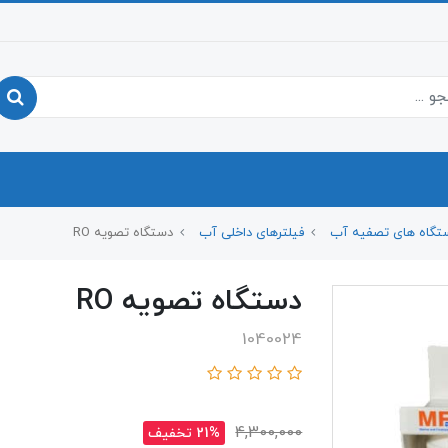
تگاه های تصفیه آب
فیلترهای داخلی آب
دستگاه تصویه RO
دستگاه تصویه RO
1040024
4,300,000
21% تخفیف