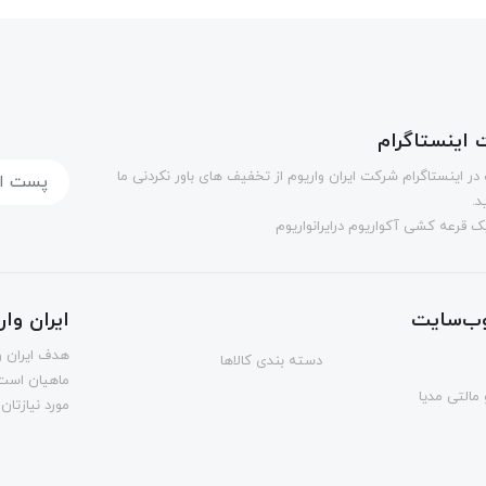
اینستاگرام
در اینستاگرام شرکت ایران واریوم از تخفیف های باور نکردنی ما
د.
 قرعه کشی آکواریوم درایرانواریوم
ب‌سایت
ایران وا
هدف ایران و
دسته بندی کالاها
ماهیان است.
مالتی مدیا
مورد نیازتان