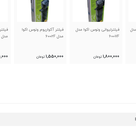
فیلترلیوانی ونوس اکوا مدل
فیلتر آکواریوم ونوس اکوا
فیلتر آکواریوم 
6007F
مدل 6002F
مدل 6003F
780,000
1,550,000
1,800,000
تومان
تومان
تومان