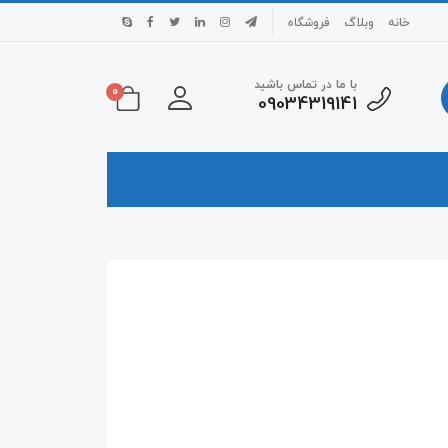
خانه
وبلاگ
فروشگاه
با ما در تماس باشید
0
09034319141