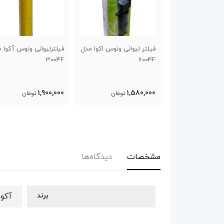
فیلتر لیوانی ونوس اکوا مدل
فیلترلیوانی ونوس آکوا مدل
3004F
6004F
1,900,000
1,580,000
تومان
تومان
مشخصات
دیدگاه‌ها
برند
آکوا