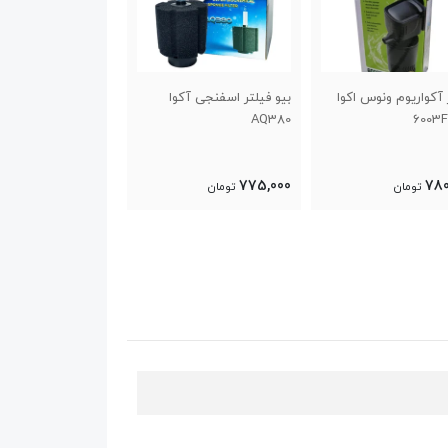
ونوس اکوا
بیو فیلتر اسفنجی آکوا
بیو فیلتر اسفنجی آکوا
AQ280
AQ380
576,999
775,000
تومان
تومان